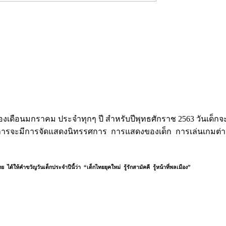
่ 2 ของเดือนมกราคม ประจำทุกๆ ปี สำหรับปีพุทธศักราช 2563 วันเด็กจ
ารจะมีการจัดแสดงนิทรรศการ การแสดงของเด็ก การเล่นเกมต่างๆ แ
 ได้ให้คำขวัญวันเด็กประจำปีนี้ว่า
“เด็กไทยยุคใหม่ รู้รักสามัคคี รู้หน้าที่พลเมือง”