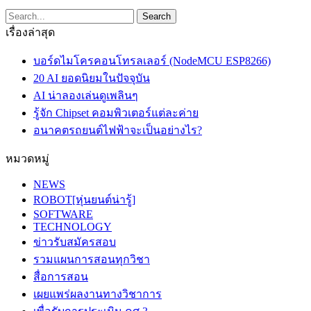
เรื่องล่าสุด
บอร์ดไมโครคอนโทรลเลอร์ (NodeMCU ESP8266)
20 AI ยอดนิยมในปัจจุบัน
AI น่าลองเล่นดูเพลินๆ
รู้จัก Chipset คอมพิวเตอร์แต่ละค่าย
อนาคตรถยนต์ไฟฟ้าจะเป็นอย่างไร?
หมวดหมู่
NEWS
ROBOT[หุ่นยนต์น่ารู้]
SOFTWARE
TECHNOLOGY
ข่าวรับสมัครสอบ
รวมแผนการสอนทุกวิชา
สื่อการสอน
เผยแพร่ผลงานทางวิชาการ