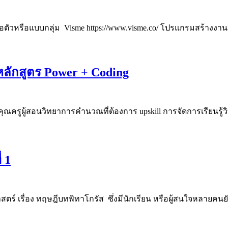
อตัวหรือแบบกลุ่ม Visme https://www.visme.co/ โปรแกรมสร้างง
หลักสูตร Power + Coding
ชิญคุณครูผู้สอนวิทยาการคำนวณที่ต้องการ upskill การจัดการเรีย
 1
ตร์ เรื่อง ทฤษฎีบทพิทาโกรัส ซึ่งมีนักเรียน หรือผู้สนใจหลายค