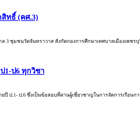
ิทธิ์ (คศ.3)
ศบาล 3 ชุมชนวัดจันทราวาส สังกัดกองการศึกษาเทศบาลเมืองเพชร
1-ป6 ทุกวิชา
ป.1- ป.6 ซึ่งเป็นข้อสอบที่ผ่านผู้เชี่ยวชาญในการจัดการเรียน