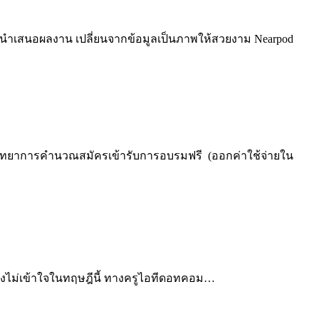
านนำเสนอผลงาน เปลี่ยนจากข้อมูลเป็นภาพให้สวยงาม Nearpod
นรู้วิทยาการคำนวณสมัครเข้ารับการอบรมฟรี (ออกค่าใช้จ่ายใน
นยังไม่เข้าใจในทฤษฎีนี้ ทางครูไอทีดอทคอม…