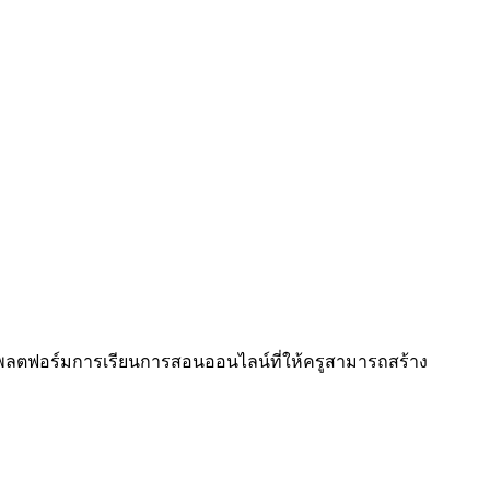
็นแพลตฟอร์มการเรียนการสอนออนไลน์ที่ให้ครูสามารถสร้าง