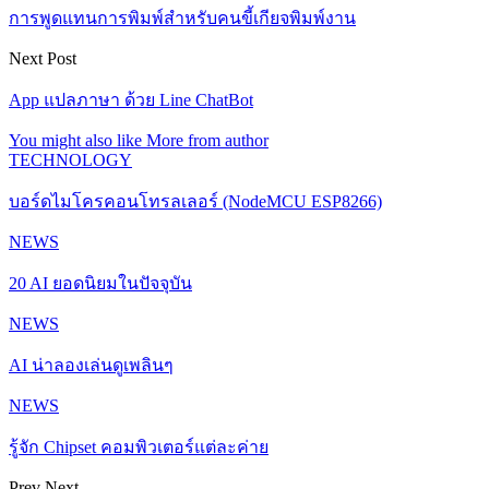
การพูดแทนการพิมพ์สำหรับคนขี้เกียจพิมพ์งาน
Next Post
App แปลภาษา ด้วย Line ChatBot
You might also like
More from author
TECHNOLOGY
บอร์ดไมโครคอนโทรลเลอร์ (NodeMCU ESP8266)
NEWS
20 AI ยอดนิยมในปัจจุบัน
NEWS
AI น่าลองเล่นดูเพลินๆ
NEWS
รู้จัก Chipset คอมพิวเตอร์แต่ละค่าย
Prev
Next