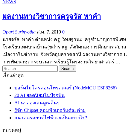
NEWS
ผลงานทางวิชาการครูจรัส หาคำ
Opart Surinyotha
ส.ค. 7, 2019
0
นายจรัส หาคำ ตำแหน่ง ครู วิทยฐานะ ครูชำนาญการพิเศษ
โรงเรียนเทศบาลบ้านสุขสำราญ สังกัดกองการศึกษาเทศบาล
เมืองวารินชำราบ จังหวัดอุบลราชธานี ผลงานทางวิชาการ 1.
การพัฒนาชุดกระบวนการเรียนรู้โครงงานวิทยาศาสตร์ …
เรื่องล่าสุด
บอร์ดไมโครคอนโทรลเลอร์ (NodeMCU ESP8266)
20 AI ยอดนิยมในปัจจุบัน
AI น่าลองเล่นดูเพลินๆ
รู้จัก Chipset คอมพิวเตอร์แต่ละค่าย
อนาคตรถยนต์ไฟฟ้าจะเป็นอย่างไร?
หมวดหมู่