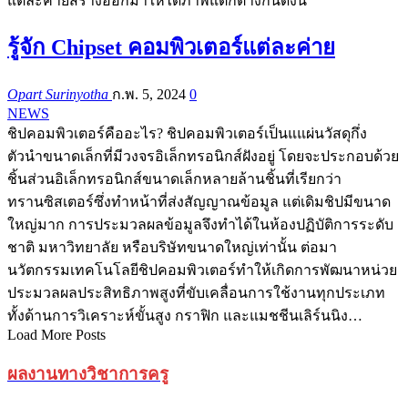
แต่ละค่ายสร้างออกมาให้ได้ภาพแตกต่างกันดังนี้
รู้จัก Chipset คอมพิวเตอร์แต่ละค่าย
Opart Surinyotha
ก.พ. 5, 2024
0
NEWS
ชิปคอมพิวเตอร์คืออะไร? ชิปคอมพิวเตอร์เป็นแแผ่นวัสดุกึ่ง
ตัวนำขนาดเล็กที่มีวงจรอิเล็กทรอนิกส์ฝังอยู่ โดยจะประกอบด้วย
ชิ้นส่วนอิเล็กทรอนิกส์ขนาดเล็กหลายล้านชิ้นที่เรียกว่า
ทรานซิสเตอร์ซึ่งทำหน้าที่ส่งสัญญาณข้อมูล แต่เดิมชิปมีขนาด
ใหญ่มาก การประมวลผลข้อมูลจึงทำได้ในห้องปฏิบัติการระดับ
ชาติ มหาวิทยาลัย หรือบริษัทขนาดใหญ่เท่านั้น ต่อมา
นวัตกรรมเทคโนโลยีชิปคอมพิวเตอร์ทำให้เกิดการพัฒนาหน่วย
ประมวลผลประสิทธิภาพสูงที่ขับเคลื่อนการใช้งานทุกประเภท
ทั้งด้านการวิเคราะห์ขั้นสูง กราฟิก และแมชชีนเลิร์นนิง…
Load More Posts
ผลงานทางวิชาการครู