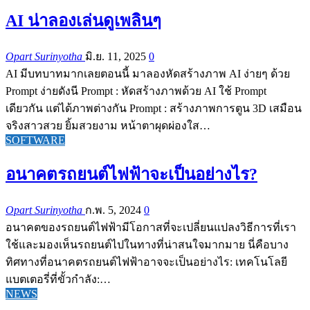
AI น่าลองเล่นดูเพลินๆ
Opart Surinyotha
มิ.ย. 11, 2025
0
AI มีบทบาทมากเลยตอนนี้ มาลองหัดสร้างภาพ AI ง่ายๆ ด้วย
Prompt ง่ายดังนี Prompt : หัดสร้างภาพด้วย AI ใช้ Prompt
เดียวกัน แต่ได้ภาพต่างกัน Prompt : สร้างภาพการตูน 3D เสมือน
จริงสาวสวย ยิ้มสวยงาม หน้าตาผุดผ่องใส…
SOFTWARE
อนาคตรถยนต์ไฟฟ้าจะเป็นอย่างไร?
Opart Surinyotha
ก.พ. 5, 2024
0
อนาคตของรถยนต์ไฟฟ้ามีโอกาสที่จะเปลี่ยนแปลงวิธีการที่เรา
ใช้และมองเห็นรถยนต์ไปในทางที่น่าสนใจมากมาย นี่คือบาง
ทิศทางที่อนาคตรถยนต์ไฟฟ้าอาจจะเป็นอย่างไร: เทคโนโลยี
แบตเตอรี่ที่ขั้วกำลัง:…
NEWS