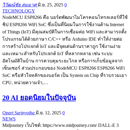
วิวัฒน์ชัย สมมาศ
มิ.ย. 25, 2025
0
TECHNOLOGY
NodeMCU ESP8266 คือ บอร์ดพัฒนาไมโครคอนโทรลเลอร์ที่ใช้
ชิป ESP8266 WiFi SoC ซึ่งเป็นที่นิยมในการใช้งานด้าน Internet
of Things (IoT) มีคุณสมบัติในการเชื่อมต่อ WiFi และสามารถตั้ง
โปรแกรมได้ด้วยภาษา C/C++ หรือ Arduino IDE ทำให้ง่ายต่อ
การสร้างโปรเจกต์ IoT และมีจุดเด่นด้านราคาถูก ใช้งานง่าย
และเหมาะสำหรับโปรเจกต์ IoT ที่หลากหลาย เช่น ระบบ
อัตโนมัติในบ้าน การควบคุมระยะไกล หรือการเก็บข้อมูลจาก
เซ็นเซอร์ ส่วนประกอบของ NodeMCU ESP8266 ESP8266 WiFi
SoC หรือหัวใจหลักของบอร์ด เป็น System on Chip ที่รวบรวมเอา
CPU, หน่วยความจำ,…
20 AI ยอดนิยมในปัจจุบัน
Opart Surinyotha
มิ.ย. 12, 2025
0
NEWS
Midjourney เว็บไซต์: https://www.midjourney.com/ DALL-E 3