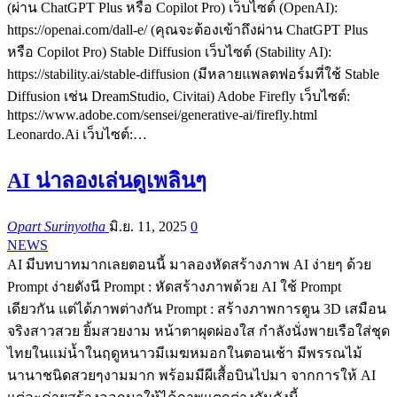
(ผ่าน ChatGPT Plus หรือ Copilot Pro) เว็บไซต์ (OpenAI):
https://openai.com/dall-e/ (คุณจะต้องเข้าถึงผ่าน ChatGPT Plus
หรือ Copilot Pro) Stable Diffusion เว็บไซต์ (Stability AI):
https://stability.ai/stable-diffusion (มีหลายแพลตฟอร์มที่ใช้ Stable
Diffusion เช่น DreamStudio, Civitai) Adobe Firefly เว็บไซต์:
https://www.adobe.com/sensei/generative-ai/firefly.html
Leonardo.Ai เว็บไซต์:…
AI น่าลองเล่นดูเพลินๆ
Opart Surinyotha
มิ.ย. 11, 2025
0
NEWS
AI มีบทบาทมากเลยตอนนี้ มาลองหัดสร้างภาพ AI ง่ายๆ ด้วย
Prompt ง่ายดังนี Prompt : หัดสร้างภาพด้วย AI ใช้ Prompt
เดียวกัน แต่ได้ภาพต่างกัน Prompt : สร้างภาพการตูน 3D เสมือน
จริงสาวสวย ยิ้มสวยงาม หน้าตาผุดผ่องใส กำลังนั่งพายเรือใส่ชุด
ไทยในแม่น้ำในฤดูหนาวมีเมฆหมอกในตอนเช้า มีพรรณไม้
นานาชนิดสวยๆงามมาก พร้อมมีผีเสื้อบินไปมา จากการให้ AI