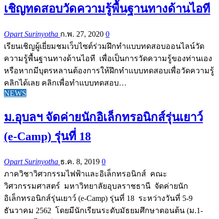
เชิญทดสอบวัดความรู้พื้นฐานทางด้านไอที
Opart Surinyotha
ก.พ. 27, 2020
0
เรียนเชิญผู้เยี่ยมชมเว็บไซต์ร่วมฝึกทำแบบทดสอบออนไลน์วัด
ความรู้พื้นฐานทางด้านไอที เพื่อเป็นการวัดความรู้ของท่านเอง
หรือหากมีบุตรหลานต้องการให้ฝึกทำแบบทดสอบเพื่อวัดความรู้
คลิกได้เลย คลิกเพื่อทำแบบทดสอบ…
NEWS
ม.อุบลฯ จัดค่ายนักอิเล็กทรอนิกส์รุ่นเยาว์
(e-Camp) รุ่นที่ 18
Opart Surinyotha
ธ.ค. 8, 2019
0
ภาควิชาวิศวกรรมไฟฟ้าและอิเล็กทรอนิกส์ คณะ
วิศวกรรมศาสตร์ มหาวิทยาลัยอุบลราชธานี จัดค่ายนัก
อิเล็กทรอนิกส์รุ่นเยาว์ (e-Camp) รุ่นที่ 18 ระหว่างวันที่ 5-9
ธันวาคม 2562 โดยมีนักเรียนระดับมัธยมศึกษาตอนต้น (ม.1-