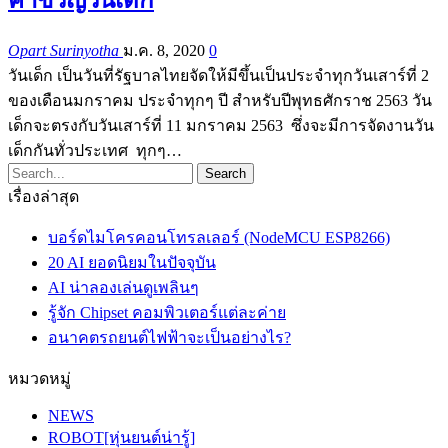
Opart Surinyotha
ม.ค. 8, 2020
0
วันเด็ก เป็นวันที่รัฐบาลไทยจัดให้มีขึ้นเป็นประจำทุกวันเสาร์ที่ 2
ของเดือนมกราคม ประจำทุกๆ ปี สำหรับปีพุทธศักราช 2563 วัน
เด็กจะตรงกับวันเสาร์ที่ 11 มกราคม 2563 ซึ่งจะมีการจัดงานวัน
เด็กกันทั่วประเทศ ทุกๆ…
เรื่องล่าสุด
บอร์ดไมโครคอนโทรลเลอร์ (NodeMCU ESP8266)
20 AI ยอดนิยมในปัจจุบัน
AI น่าลองเล่นดูเพลินๆ
รู้จัก Chipset คอมพิวเตอร์แต่ละค่าย
อนาคตรถยนต์ไฟฟ้าจะเป็นอย่างไร?
หมวดหมู่
NEWS
ROBOT[หุ่นยนต์น่ารู้]