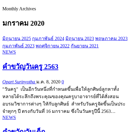
Monthly Archives
มกราคม 2020
มิถุนายน 2025
กุมภาพันธ์ 2024
มิถุนายน 2023
พฤษภาคม 2023
กุมภาพันธ์ 2023
พฤศจิกายน 2022
กันยายน 2021
NEWS
คำขวัญวันครู 2563
Opart Surinyotha
ม.ค. 8, 2020
0
"วันครู" เป็นอีกวันหนึ่งที่กำหนดขึ้นเพื่อให้ลูกศิษย์ลูกหาทั้ง
หลายได้ระลึกถึงพระคุณของคุณครูบาอาจารย์ที่ได้สั่งสอน
อบรมวิชาการต่างๆ ใหักับลูกศิษย์ สำหรับวันครูจัดขึ้นเป็นประ
จำทุกๆ ปี ตรงกับวันที่ 16 มกราคม ซึ่งในวันครูปีนี้ 2563…
NEWS
คำขวัญวันเด็ก