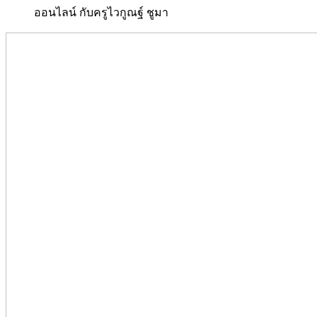
ออนไลน์ กับครูไวกูณฐ์ ชูมา