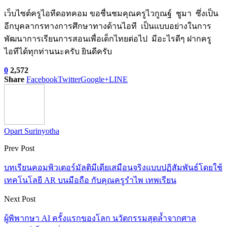
เว็บไซต์ครูไอทีดอทคอม ขอชื่นชมคุณครูไวกูณฐ์ ชูมา ซึ่งเป็น
อีกบุคลากรทางการศึกษาทางด้านไอที เป็นแบบอย่างในการ
พัฒนาการเรียนการสอนเพื่อเด็กไทยต่อไป มีอะไรดีๆ ฝากครู
ไอทีได้ทุกท่านนะครับ ยินดีครับ
0
2,572
Share
Facebook
Twitter
Google+
LINE
Opart Surinyotha
Prev Post
บทเรียนคอมพิวเตอร์มัลติมีเดียเสมือนจริงแบบปฏิสัมพันธ์โดยใช้
เทคโนโลยี AR บนมือถือ กับคุณครูรำไพ เทพเรียน
Next Post
ผู้พิพากษา AI ครั้งแรกของโลก นวัตกรรมสุดล้ำจากศาล