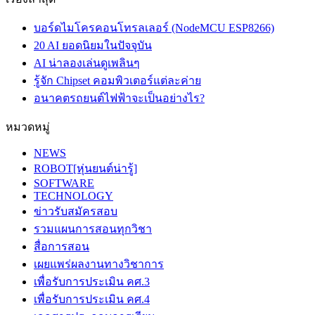
บอร์ดไมโครคอนโทรลเลอร์ (NodeMCU ESP8266)
20 AI ยอดนิยมในปัจจุบัน
AI น่าลองเล่นดูเพลินๆ
รู้จัก Chipset คอมพิวเตอร์แต่ละค่าย
อนาคตรถยนต์ไฟฟ้าจะเป็นอย่างไร?
หมวดหมู่
NEWS
ROBOT[หุ่นยนต์น่ารู้]
SOFTWARE
TECHNOLOGY
ข่าวรับสมัครสอบ
รวมแผนการสอนทุกวิชา
สื่อการสอน
เผยแพร่ผลงานทางวิชาการ
เพื่อรับการประเมิน คศ.3
เพื่อรับการประเมิน คศ.4