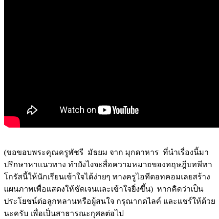
(ขอขอบพระคุณครูพัชรี มัธยม จาก มุกดาหาร ที่นำเรื่องนี้มา
ปรึกษาหาแนวทาง ทำยังไงจะสื่อความหมายของทฤษฎีบทพีทา
โกรัสนี้ให้นักเรียนเข้าใจได้ง่ายๆ ทางครูไอทีดอทคอมเลยสร้าง
แผนภาพเพื่อแสดงให้ชัดเจนและเข้าใจยิ่งขึ้น) หากคิดว่าเป็น
ประโยชน์ต่อลูกหลานหรือผู้สนใจ กรุณากดไลค์ และแชร์ให้ด้วย
นะครับ เพื่อเป็นสาธารณะกุศลต่อไป