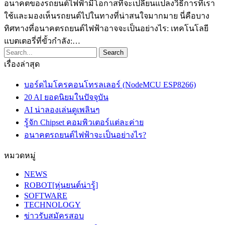
อนาคตของรถยนต์ไฟฟ้ามีโอกาสที่จะเปลี่ยนแปลงวิธีการที่เรา
ใช้และมองเห็นรถยนต์ไปในทางที่น่าสนใจมากมาย นี่คือบาง
ทิศทางที่อนาคตรถยนต์ไฟฟ้าอาจจะเป็นอย่างไร: เทคโนโลยี
แบตเตอรี่ที่ขั้วกำลัง:…
เรื่องล่าสุด
บอร์ดไมโครคอนโทรลเลอร์ (NodeMCU ESP8266)
20 AI ยอดนิยมในปัจจุบัน
AI น่าลองเล่นดูเพลินๆ
รู้จัก Chipset คอมพิวเตอร์แต่ละค่าย
อนาคตรถยนต์ไฟฟ้าจะเป็นอย่างไร?
หมวดหมู่
NEWS
ROBOT[หุ่นยนต์น่ารู้]
SOFTWARE
TECHNOLOGY
ข่าวรับสมัครสอบ