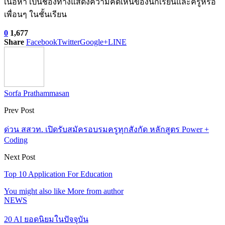
เนื้อหา เป็นช่องทางแสดงความคิดเห็นของนักเรียนและครูหรือ
เพื่อนๆ ในชั้นเรียน
0
1,677
Share
Facebook
Twitter
Google+
LINE
Sorfa Prathammasan
Prev Post
ด่วน สสวท. เปิดรับสมัครอบรมครูทุกสังกัด หลักสูตร Power +
Coding
Next Post
Top 10 Application For Education
You might also like
More from author
NEWS
20 AI ยอดนิยมในปัจจุบัน