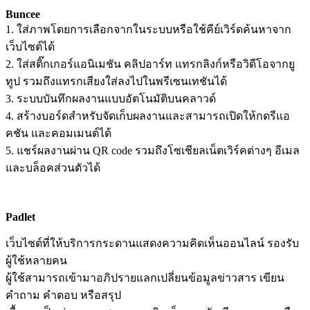
Buncee
1.
ใส่ภาพโดยการเลือกจากในระบบหรือใช้คีย์เวิร์ดค้นหาจาก
เว็บไซต์ได้
2.
ใส่สติ๊กเกอร์แอนิเมชัน คลิปอาร์ท แทรกลิงก์หรือวิดีโอจากยู
ทูป รวมถึงแทรกเสียงใส่ลงไปในพรีเซนเทชันได้
3.
ระบบบันทึกผลงานแบบอัตโนมัติบนคลาวด์
4.
สร้างบอร์ดสำหรับจัดเก็บผลงานและสามารถเปิดให้กดรีแอ
คชัน และคอมเมนต์ได้
5.
แชร์ผลงานผ่าน
QR code
รวมถึงโซเชียลเน็ตเวิร์คต่างๆ อีเมล
และบล็อคส่วนตัวได้
Padlet
เว็บไซต์ที่ให้บริการกระดานแสดงความคิดเห็นออนไลน์ รองรับ
ผู้ใช้หลายคน
ผู้ใช้สามารถเข้ามาอภิปรายแลกเปลี่ยนข้อมูลข่าวสาร เขียน
คำถาม คำตอบ หรือสรุป