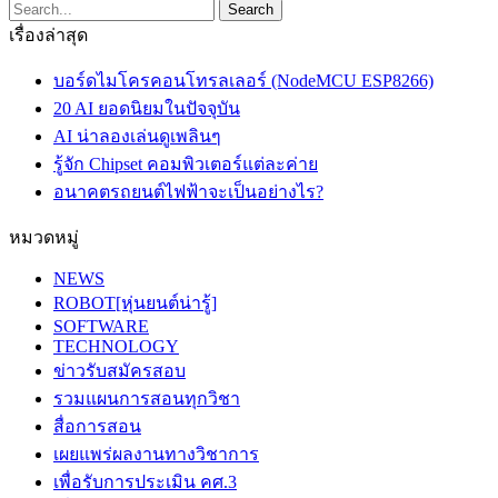
เรื่องล่าสุด
บอร์ดไมโครคอนโทรลเลอร์ (NodeMCU ESP8266)
20 AI ยอดนิยมในปัจจุบัน
AI น่าลองเล่นดูเพลินๆ
รู้จัก Chipset คอมพิวเตอร์แต่ละค่าย
อนาคตรถยนต์ไฟฟ้าจะเป็นอย่างไร?
หมวดหมู่
NEWS
ROBOT[หุ่นยนต์น่ารู้]
SOFTWARE
TECHNOLOGY
ข่าวรับสมัครสอบ
รวมแผนการสอนทุกวิชา
สื่อการสอน
เผยแพร่ผลงานทางวิชาการ
เพื่อรับการประเมิน คศ.3