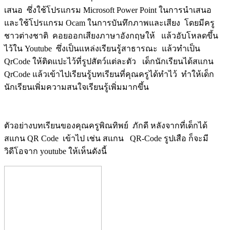
เสนอ ซึ่งใช้โปรแกรม Microsoft Power Point ในการนำเสนอ
และใช้โปรแกรม Ocam ในการบันทึกภาพและเสียง โดยมีครู
ชาวต่างชาติ คอยออกเสียงภาษาอังกฤษให้ แล้วอับโหลดขึ้น
ไว้ใน Youtube ซึ่งเป็นแหล่งเรียนรู้สาธารณะ แล้วทำเป็น
QrCode ให้ติดแปะไว้ที่รูปสัตว์แต่ละตัว เด็กนักเรียนได้สแกน
QrCode แล้วเข้าไปเรียนรู้บทเรียนที่คุณครูได้ทำไว้ ทำให้เด็ก
นักเรียนเพิ่มความสนใจเรียนรู้เพิ่มมากขึ้น
ตัวอย่างบทเรียนของคุณครูพิณทิพย์ ภักดี หลังจากที่เด็กได้
สแกน QR Code เข้าไป เช่น สแกน QR-Code รูปเสือ ก็จะมี
วิดีโอจาก youtube ให้เห็นดังนี้