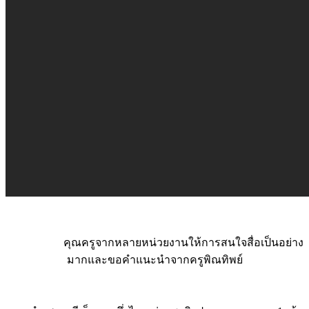
คุณครูจากหลายหน่วยงานให้การสนใจสื่อเป็นอย่าง
มากและขอคำแนะนำจากครูพิณทิพย์