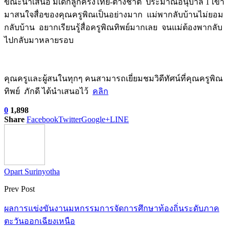
ขณะนำเสนอ มีเด็กลูกครึ่งไทย-ต่างชาติ ประมาณอนุบาล 1 เข้า
มาสนใจสื่อของคุณครูพิณเป็นอย่างมาก แม่พากลับบ้านไม่ยอม
กลับบ้าน อยากเรียนรู้สื่อครูพิณทิพย์มากเลย จนแม่ต้องพากลับ
ไปกลับมาหลายรอบ
คุณครูและผู้สนในทุกๆ คนสามารถเยี่ยมชมวิดีทัศน์ที่คุณครูพิณ
ทิพย์ ภักดี ได้นำเสนอไว้
คลิก
0
1,898
Share
Facebook
Twitter
Google+
LINE
Opart Surinyotha
Prev Post
ผลการแข่งขันงานมหกรรมการจัดการศึกษาท้องถิ่นระดับภาค
ตะวันออกเฉียงเหนือ